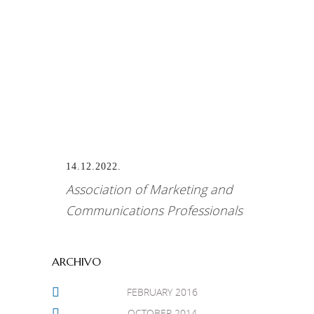
Best Communications and Public
Relations Program for Merck
Asthma Program
14.12.2022.
Association of Marketing and
Communications Professionals
ARCHIVO
FEBRUARY 2016
OCTOBER 2014